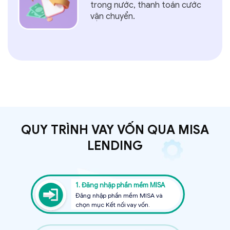
trong nước, thanh toán cước
vận chuyển.
QUY TRÌNH VAY VỐN QUA MISA
LENDING
1. Đăng nhập phần mềm MISA
Đăng nhập phần mềm MISA và
chọn mục Kết nối vay vốn.