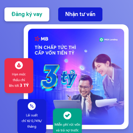
Đăng ký vay
Nhận tư vấn