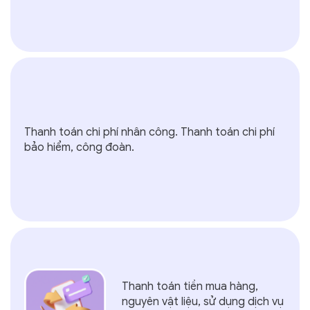
Thanh toán chi phí nhân công. Thanh toán chi phí
bảo hiểm, công đoàn.
Thanh toán tiền mua hàng,
nguyên vật liệu, sử dụng dịch vụ