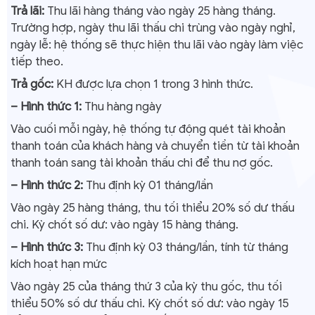
Trả lãi:
Thu lãi hàng tháng vào ngày 25 hàng tháng.
Trường hợp, ngày thu lãi thấu chi trùng vào ngày nghỉ,
ngày lễ: hệ thống sẽ thực hiện thu lãi vào ngày làm việc
tiếp theo.
Trả gốc:
KH được lựa chọn 1 trong 3 hình thức.
– Hình thức 1:
Thu hàng ngày
Vào cuối mỗi ngày, hệ thống tự động quét tài khoản
thanh toán của khách hàng và chuyển tiền từ tài khoản
thanh toán sang tài khoản thấu chi để thu nợ gốc.
– Hình thức 2:
Thu định kỳ 01 tháng/lần
Vào ngày 25 hàng tháng, thu tối thiểu 20% số dư thấu
chi. Kỳ chốt số dư: vào ngày 15 hàng tháng.
– Hình thức 3:
Thu định kỳ 03 tháng/lần, tính từ tháng
kích hoạt hạn mức
Vào ngày 25 của tháng thứ 3 của kỳ thu gốc, thu tối
thiểu 50% số dư thấu chi. Kỳ chốt số dư: vào ngày 15