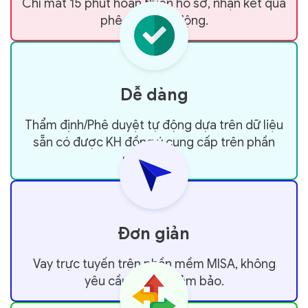
Chỉ mất 15 phút hoàn thiện hồ sơ, nhận kết quả
phê duyệt tự động.
Dễ dàng
Thẩm định/Phê duyệt tự động dựa trên dữ liệu
sẵn có được KH đồng ý cung cấp trên phần
mềm MISA.
Đơn giản
Vay trực tuyến trên phần mềm MISA, không
yêu cầu tài sản đảm bảo.