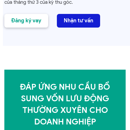
của tháng thứ 3 của kỳ thu gốc.
Đăng ký vay
Nhận tư vấn
ĐÁP ỨNG NHU CẦU BỔ
SUNG VỐN LƯU ĐỘNG
THƯỜNG XUYÊN CHO
DOANH NGHIỆP