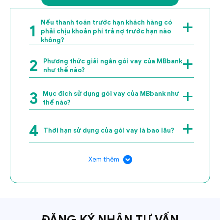
Nếu thanh toán trước hạn khách hàng có
1
phải chịu khoản phí trả nợ trước hạn nào
không?
2
Phương thức giải ngân gói vay của MBbank
như thế nào?
3
Mục đích sử dụng gói vay của MBbank như
thể nào?
4
Thời hạn sử dụng của gói vay là bao lâu?
Xem thêm
ĐĂNG KÝ NHẬN TƯ VẤN