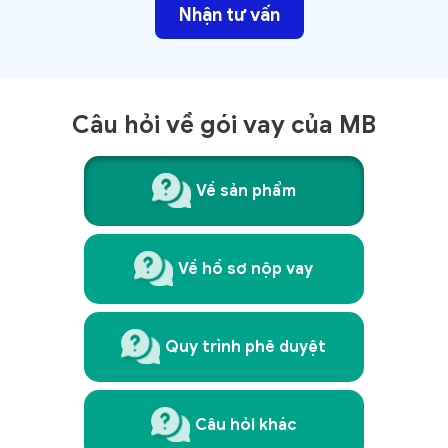
Nhận tư vấn
Câu hỏi về gói vay của MB
Về sản phẩm
Về hồ sơ nộp vay
Quy trình phê duyệt
Câu hỏi khác