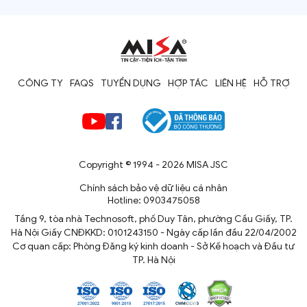
CÔNG TY
FAQS
TUYỂN DỤNG
HỢP TÁC
LIÊN HỆ
HỖ TRỢ
Copyright © 1994 - 2026 MISA JSC
Chính sách bảo vệ dữ liệu cá nhân
Hotline: 0903475058
Tầng 9, tòa nhà Technosoft, phố Duy Tân, phường Cầu Giấy, TP.
Hà Nội
Giấy CNĐKKD: 0101243150 - Ngày cấp lần đầu 22/04/2002
Cơ quan cấp: Phòng Đăng ký kinh doanh - Sở Kế hoạch và Đầu tư
TP. Hà Nội