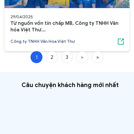
29/04/2025
Từ nguồn vốn tín chấp MB, Công ty TNHH Văn
hóa Việt Thư...
Công ty TNHH Văn Hóa Việt Thư
1
2
3
>
»
Câu chuyện khách hàng mới nhất