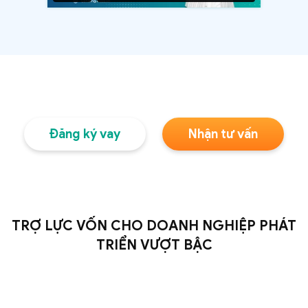
Đăng ký vay
Nhận tư vấn
TRỢ LỰC VỐN CHO DOANH NGHIỆP PHÁT
TRIỂN VƯỢT BẬC