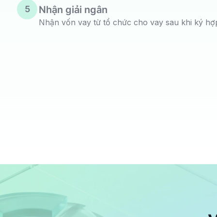
5
Nhận giải ngân
Nhận vốn vay từ tổ chức cho vay sau khi ký
hợ