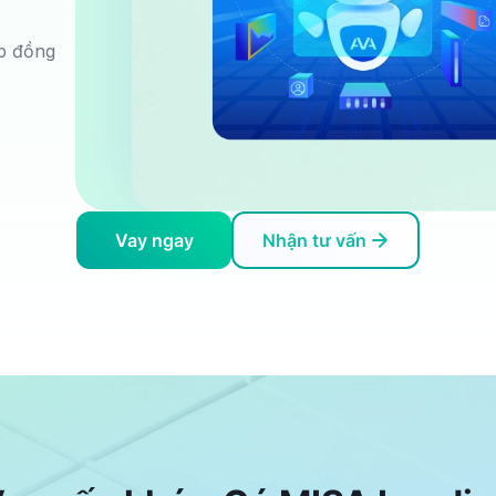
p đồng
Vay ngay
Nhận tư vấn