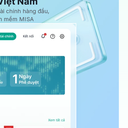
 Việt Nam
ài chính hàng đầu,
hần mềm MISA