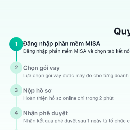
Quy
Đăng nhập phần mềm MISA
1
Đăng nhập phần mềm MISA và chọn tab kết nố
2
Chọn gói vay
Lựa chọn gói vay được may đo cho từng
doanh 
3
Nộp hồ sơ
Hoàn thiện hồ sơ online chỉ trong 2 phút
4
Nhận phê duyệt
Nhận kết quả phê duyệt sau 1 ngày từ tổ chức
c