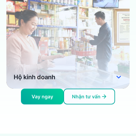
Hộ kinh doanh
Vay ngay
Nhận tư vấn