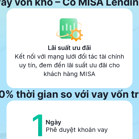
ay vốn khó – Có
MISA Lendi
Lãi suất ưu đãi
Kết nối với mạng lưới đối tác tài chính
uy tín, đem đến lãi suất ưu đãi cho
khách hàng MISA
0% thời gian so với vay vốn 
1
Ngày
Phê duyệt khoản vay