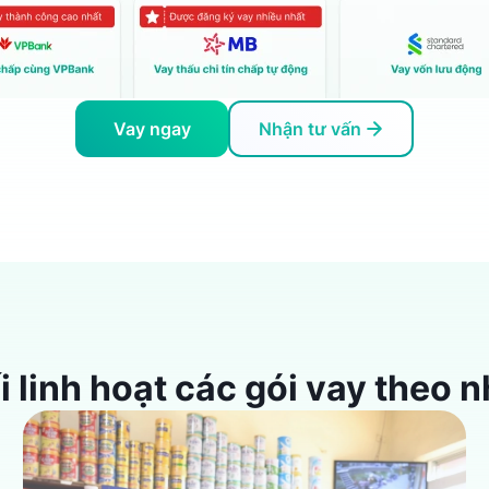
Vay ngay
Nhận tư vấn
i linh hoạt các gói vay theo 