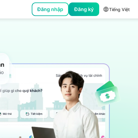
Cơ quan Nhà nước
Cá nhân
Đăng nhập
Đăng ký
Tiếng Việt
Nhà hàng, dịch vụ ăn uống
Nhà hàng
Quản lý nhà hàng, quán cafe