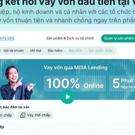
 kết nối vay vốn đầu tiên tại
hiệp,
hộ kinh doanh
và cá nhân với các tổ chức t
y vốn thuận tiện và nhanh chóng ngay trên p