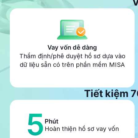
V
Vay vốn dễ dàng
Thẩm định/phê duyệt hồ sơ dựa vào
dữ liệu sẵn có trên phần mềm MISA
Tiết kiệm 7
5
Phút
Hoàn thiện hồ sơ vay vốn