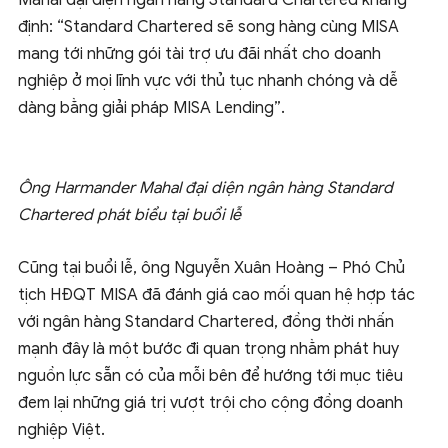
Mahal đại diện ngân hàng Standard Chartered khẳng
định: “Standard Chartered sẽ song hàng cùng MISA
mang tới những gói tài trợ ưu đãi nhất cho doanh
nghiệp ở mọi lĩnh vực với thủ tục nhanh chóng và dễ
dàng bằng giải pháp MISA Lending”.
Ông Harmander Mahal đại diện ngân hàng Standard
Chartered phát biểu tại buổi lễ
Cũng tại buổi lễ, ông Nguyễn Xuân Hoàng – Phó Chủ
tịch HĐQT MISA đã đánh giá cao mối quan hệ hợp tác
với ngân hàng Standard Chartered, đồng thời nhấn
mạnh đây là một bước đi quan trọng nhằm phát huy
nguồn lực sẵn có của mỗi bên để hướng tới mục tiêu
đem lại những giá trị vượt trội cho cộng đồng doanh
nghiệp Việt.