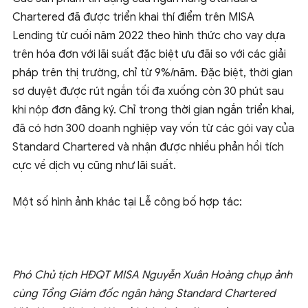
Chartered đã được triển khai thí điểm trên MISA
Lending từ cuối năm 2022 theo hình thức cho vay dựa
trên hóa đơn với lãi suất đặc biệt ưu đãi so với các giải
pháp trên thị trường, chỉ từ 9%/năm. Đặc biệt, thời gian
sơ duyệt được rút ngắn tối đa xuống còn 30 phút sau
khi nộp đơn đăng ký. Chỉ trong thời gian ngắn triển khai,
đã có hơn 300 doanh nghiệp vay vốn từ các gói vay của
Standard Chartered và nhận được nhiều phản hồi tích
cực về dịch vụ cũng như lãi suất.
Một số hình ảnh khác tại Lễ công bố hợp tác:
Phó Chủ tịch HĐQT MISA Nguyễn Xuân Hoàng chụp ảnh
cùng Tổng Giám đốc ngân hàng Standard Chartered