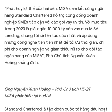
“Phát huy lợi thế của hai bên, MISA cam kết cùng ngân
hàng Standard Chartered hỗ trợ cộng đồng doanh
nghiệp SMEs tiếp cận với các gói vay uy tín. Với mục tiêu
trong 2023 là giải ngân 10,000 tỷ vốn vay qua MISA
Lending, chúng tôi sẽ liên tục cập nhật và áp dụng
những công nghệ tiên tiến nhất để tối ưu thời gian, chi
phí cho doanh nghiệp và giảm thiểu rủi ro cho đối tác
ngân hàng của MISA”, Phó Chủ tịch Nguyễn Xuân
Hoàng khẳng định.
Ông Nguyễn Xuân Hoàng – Phó Chủ tịch HĐQT
MISA
phát biểu tại buổi lễ
Standard Chartered là tập đoàn quốc tế hàng đầu hoạt