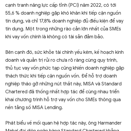
cạnh tranh năng lực cấp tỉnh (PCI) năm 2022, có tới
55,6 % doanh nghiệp gặp khó khăn khi tiếp cận nguồn
tín dụng, và chỉ 17,8% doanh nghiệp đủ điều kiện để vay
tín dụng. Một trong những rào cản lớn nhất của SMEs
khi vay vốn chính là không có tài sản đảm bảo.
Bên cạnh đó, sức khỏe tài chính yếu kém, kế hoạch kinh
doanh và quản trị rủi ro chưa rõ ràng cùng quy trình,
thủ tục vay vốn phức tạp cũng khiến doanh nghiệp gặp
thách thức khi tiếp cận nguồn vốn. Để hỗ trợ doanh
nghiệp tháo gỡ những nút thắt này, MISA và Standard
Chartered đã thống nhất hợp tác để cùng nhau triển
khai chương trình hỗ trợ vay vốn cho SMEs thông qua
nền tảng số MISA Lending.
Phát biểu về mối quan hệ hợp tác này, ông Harmander