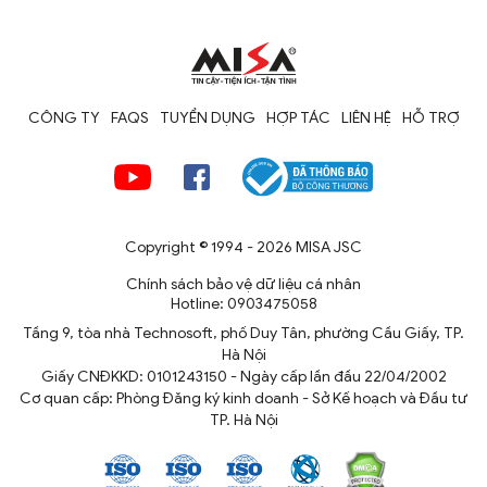
CÔNG TY
FAQS
TUYỂN DỤNG
HỢP TÁC
LIÊN HỆ
HỖ TRỢ
Copyright © 1994 - 2026 MISA JSC
Chính sách bảo vệ dữ liệu cá nhân
Hotline: 0903475058
Tầng 9, tòa nhà Technosoft, phố Duy Tân, phường Cầu Giấy, TP.
Hà Nội
Giấy CNĐKKD: 0101243150 - Ngày cấp lần đầu 22/04/2002
Cơ quan cấp: Phòng Đăng ký kinh doanh - Sở Kế hoạch và Đầu tư
TP. Hà Nội