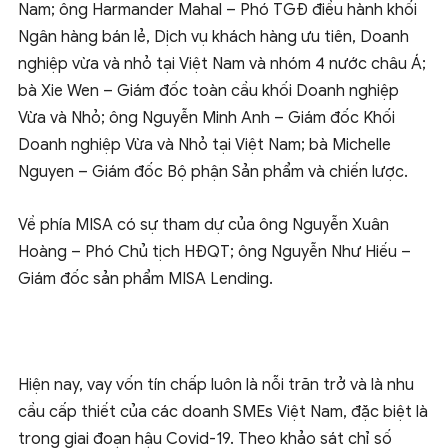
Nam; ông Harmander Mahal – Phó TGĐ điều hành khối
Ngân hàng bán lẻ, Dịch vụ khách hàng ưu tiên, Doanh
nghiệp vừa và nhỏ tại Việt Nam và nhóm 4 nước châu Á;
bà Xie Wen – Giám đốc toàn cầu khối Doanh nghiệp
Vừa và Nhỏ; ông Nguyễn Minh Anh – Giám đốc Khối
Doanh nghiệp Vừa và Nhỏ tại Việt Nam; bà Michelle
Nguyen – Giám đốc Bộ phận Sản phẩm và chiến lược.
Về phía MISA có sự tham dự của ông Nguyễn Xuân
Hoàng – Phó Chủ tịch HĐQT; ông Nguyễn Như Hiếu –
Giám đốc sản phẩm MISA Lending.
Hiện nay, vay vốn tín chấp luôn là nỗi trăn trở và là nhu
cầu cấp thiết của các doanh SMEs Việt Nam, đặc biệt là
trong giai đoạn hậu Covid-19. Theo khảo sát chỉ số