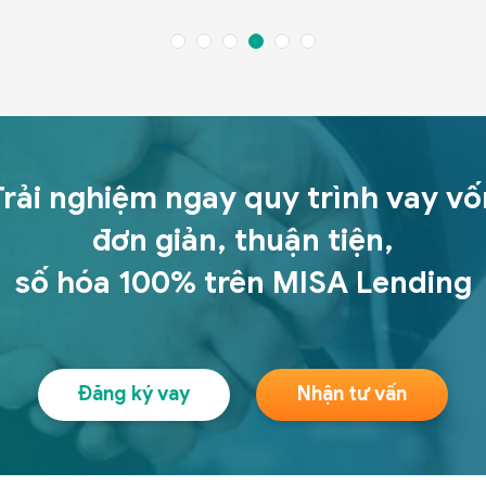
Trải nghiệm ngay quy trình vay vố
đơn giản, thuận tiện,
số hóa 100% trên MISA Lending
Đăng ký vay
Nhận tư vấn