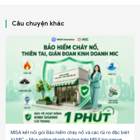
Câu chuyện khác
MISA kết nối gói Bảo hiểm cháy nổ và các rủi ro đặc biệt
từ MIC – Mua online nhanh chóng trên MISA Insurance