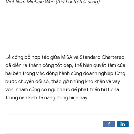
Việt Nam Michele Wee (thứ hai từ trái sang)
Lễ công bố hợp tác giữa MISA và Standard Chartered
đã diễn ra thành công tốt đẹp, thể hiện quyết tâm của
hai bên trong việc đồng hành cùng doanh nghiệp từng
bước chuyển đổi số, tháo gỡ những khó khăn về vay
vốn, nhằm củng cố nguồn lực để phát triển bứt phá
trong nền kinh tế năng động hiện nay.