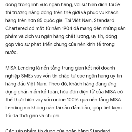
động trong lĩnh vực ngân hàng, với sự hiện diện tại 59
thị trường năng động trên thế giới và phục vụ khách
hàng trên hơn 85 quốc gia. Tại Việt Nam, Standard
Chartered có mặt từ năm 1904 đã mang đến những sản
phẩm và dịch vụ ngân hàng chất lượng, uy tín, đóng
góp vào sự phát triển chung của nền kinh tế trong
nước.
MISA Lending là nền tảng trung gian kết nối doanh
nghiệp SMEs vay vốn tín chấp từ các ngân hàng uy tín
hàng đầu Việt Nam. Theo đó, khách hàng đang ứng
dụng phần mềm kế toán, hóa đơn điện tử của MISA có
thể thực hiện vay vốn online 100% qua nền tảng MISA
Lending mà không cần tài sản đảm bảo, giúp tiết kiệm
tối đa thời gian và chi phí.
Các sản phẩm tín dụng của ngân hàng Standard