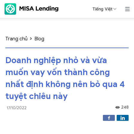
Tiếng Việt
Trang chủ
Blog
Doanh nghiệp nhỏ và vừa
muốn vay vốn thành công
nhất định không nên bỏ qua 4
tuyệt chiêu này
248
17/10/2022