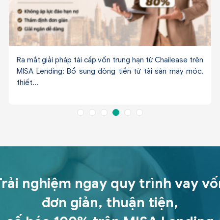
Ra mắt giải pháp tái cấp vốn trung hạn từ Chailease trên
MISA Lending: Bổ sung dòng tiền từ tài sản máy móc,
thiết...
Trải nghiệm ngay quy trình vay vố
đơn giản, thuận tiện,