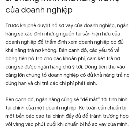
của doanh nghiệp
Trước khi phê duyệt hồ sơ vay của doanh nghiệp, ngân
hàng sẽ xác định những nguồn tài sản hiện hữu của
doanh nghiệp để thẩm định xem doanh nghiệp có đủ
khả năng trả nợ không. Bên cạnh đó, các yếu tố về
dòng tiền hỗ trợ cho các khoản phí, cam kết trả nợ
cũng sẽ được ngân hàng chú ý tới. Dòng tiền thu vào
càng lớn chứng tỏ doanh nghiệp có đủ khả năng trả nợ
đúng hạn và chi trả các chi phí phát sinh.
Bên cạnh đó, ngân hàng cũng sẽ “để mắt” tới tình hình
tài chính của một doanh nghiệp. Kế toán cần chuẩn bị
một bản báo cáo tài chính đầy đủ để tránh trường hợp
vội vàng vào phút cuối khi chuẩn bị hồ sơ vay của mình.