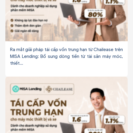
Ra mắt giải pháp tái cấp vốn trung hạn từ Chailease trên
MISA Lending: Bổ sung dòng tiền từ tài sản máy móc,
thiết...