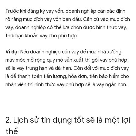
Trước khi đăng ký vay vốn, doanh nghiệp cần xác định
rõ ràng mục đích vay vốn ban đầu. Căn cứ vào mục đích
vay, doanh nghiệp có thể lựa chọn được hình thức vay,
thời hạn khoản vay cho phù hợp.
Ví dụ:
Nếu doanh nghiệp cần vay để mua nhà xưởng,
máy móc mở rộng quy mô sản xuất thì gói vay phù hợp
sẽ là vay trung hạn và dài hạn. Còn đối với mục đích vay
là để thanh toán tiền lương, hóa đơn, tiền bảo hiểm cho
nhân viên thì hình thức vay phù hợp sẽ là vay ngắn hạn.
2. Lịch sử tín dụng tốt sẽ là một lợi
thế